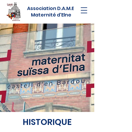
Association D.A.M.E
Maternité d'Elne
HISTORIQUE