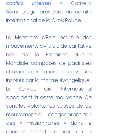
conflits internes »
.
Cornelio
Sommaruga, président du comité
international de la Croix Rouge
La Maternité d’Elne est fille des
mouvements civils d’aide caritative
nés de la Première Guerre
Mondiale composés de pacifistes
chrétiens de nationalités diverses
inspirés par la morale évangélique.
Le Service Civil International
appartient à cette mouvance. Ce
sont les volontaires suisses de ce
mouvement qui s’engageront tels
des « missionnaires » dans le
secours caritatif auprès de la