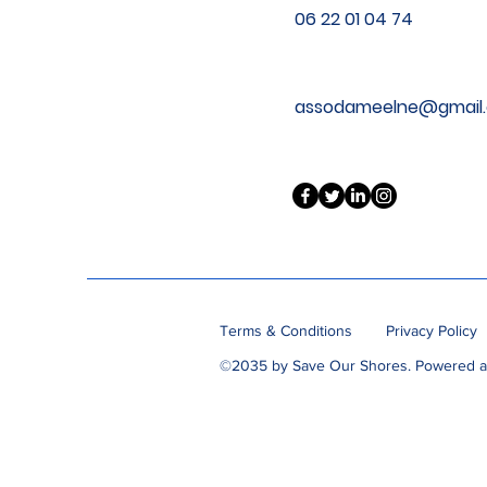
06 22 01 04 74
assodameelne@gmail
Terms & Conditions
Privacy Policy
©2035 by Save Our Shores. Powered 