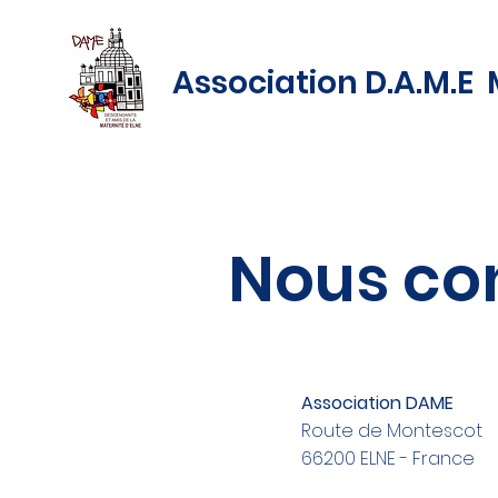
Association D.A.M.E 
Nous co
Association DAME
Route de Montescot
66200 ELNE - France