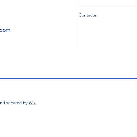
Contacter
.com
and secured by
Wix